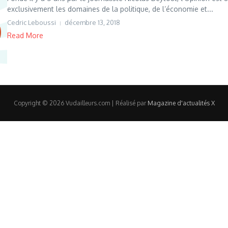
exclusivement les domaines de la politique, de l’économie et...
Cedric Leboussi
décembre 13, 2018
Read More
Copyright © 2026 Vudailleurs.com | Réalisé par
Magazine d'actualités X