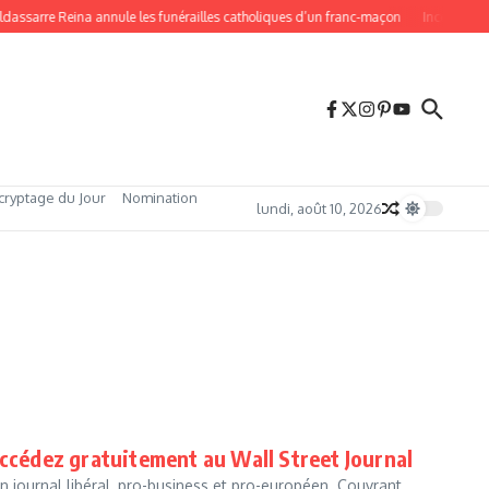
dassarre Reina annule les funérailles catholiques d’un franc-maçon
Incendies 20
cryptage du Jour
Nomination
lundi, août 10, 2026
gratuitement au Wall Street Journal​​​​​​​​​​​​​​
 un journal libéral, pro-business et pro-européen. Couvrant