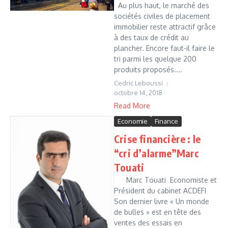
Au plus haut, le marché des
sociétés civiles de placement
immobilier reste attractif grâce
à des taux de crédit au
plancher. Encore faut-il faire le
tri parmi les quelque 200
produits proposés....
Cedric Leboussi
octobre 14, 2018
Read More
Economie
Finance
Crise financière : le
“cri d’alarme”Marc
Touati
Marc Touati Economiste et
Président du cabinet ACDEFI
Son dernier livre « Un monde
de bulles » est en tête des
ventes des essais en