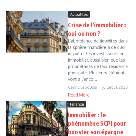
Actualités
Crise de l’immobilier :
oui ou non ?
L’abondance de liquidités dans
la sphère financière a de quoi
inquiéter les investisseurs en
immobilier, aussi bien que les
propriétaires de leur résidence
principale. Plusieurs éléments
vont à l’enco...
Cedric Leboussi
juillet 31, 2020
Read More
Finance
Immobilier : le
phénomène SCPI pour
booster son épargne