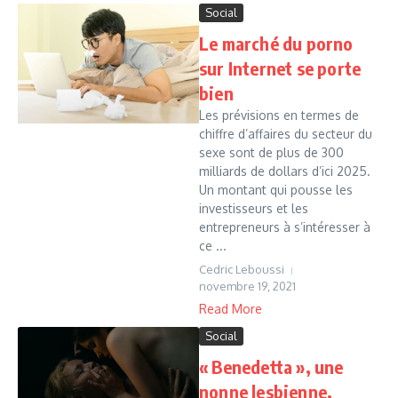
Social
Le marché du porno
sur Internet se porte
bien
Les prévisions en termes de
chiffre d’affaires du secteur du
sexe sont de plus de 300
milliards de dollars d’ici 2025.
Un montant qui pousse les
investisseurs et les
entrepreneurs à s’intéresser à
ce ...
Cedric Leboussi
novembre 19, 2021
Read More
Social
« Benedetta », une
nonne lesbienne,