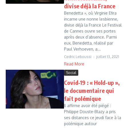
divise déjà la France
Benedetta », où Virginie Efira
incarne une nonne lesbienne,
divise déjà la France Le Festival
de Cannes ouvre ses portes
après deux d’absence. Parmi
eux, Benedetta, réalisé par
Paul Verhoeven, a...
Cedric Leboussi
juillet 13, 2021
Read More
Social
Covid-19 : « Hold-up »,
le documentaire qui
fait polémique
Il affirme avoir été piégé :
Philippe Douste-Blazy a pris
ses distances ce jeudi face à la
polémique autour