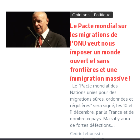
Opinions
Politique
Le Pacte mondial sur
les migrations de
l’ONU veut nous
imposer un monde
ouvert et sans
frontières et une
immigration massive !
Le “Pacte mondial des
Nations unies pour des
migrations sûres, ordonnées et
régulières” sera signé, les 10 et
11 décembre, par la France et de
nombreux pays. Mais il y aura
de fortes défections...
Cedric Leboussi
novembre 28, 2018