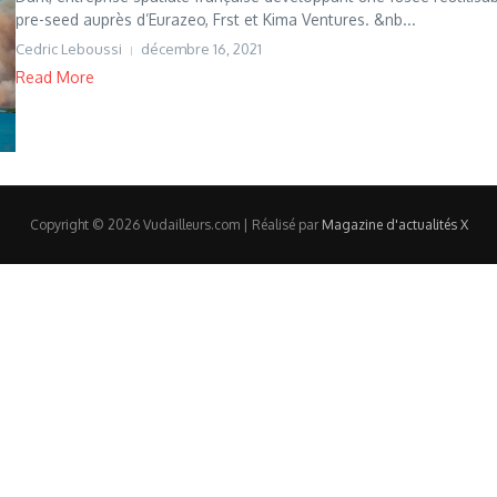
pre-seed auprès d’Eurazeo, Frst et Kima Ventures. &nb...
Cedric Leboussi
décembre 16, 2021
Read More
Copyright © 2026 Vudailleurs.com | Réalisé par
Magazine d'actualités X