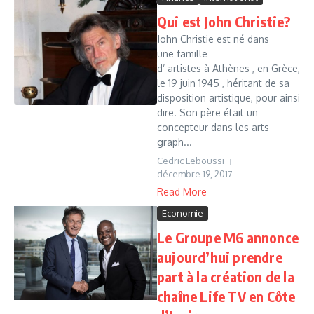
Qui est John Christie?
John Christie est né dans
une famille
d’ artistes à Athènes , en Grèce,
le 19 juin 1945 , héritant de sa
disposition artistique, pour ainsi
dire. Son père était un
concepteur dans les arts
graph...
Cedric Leboussi
décembre 19, 2017
Read More
Economie
Le Groupe M6 annonce
aujourd’hui prendre
part à la création de la
chaîne Life TV en Côte