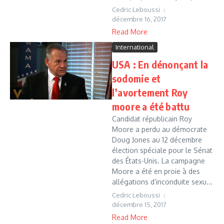
Cedric Leboussi
décembre 16, 2017
Read More
International
USA : En dénonçant la
sodomie et
l’avortement Roy
moore a été battu
Candidat républicain Roy
Moore a perdu au démocrate
Doug Jones au 12 décembre
élection spéciale pour le Sénat
des États-Unis. La campagne
Moore a été en proie à des
allégations d’inconduite sexu...
Cedric Leboussi
décembre 15, 2017
Read More