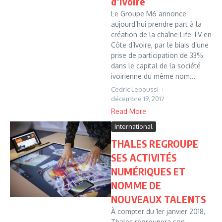
d’Ivoire
Le Groupe M6 annonce
aujourd’hui prendre part à la
création de la chaîne Life TV en
Côte d’Ivoire, par le biais d’une
prise de participation de 33%
dans le capital de la société
ivoirienne du même nom...
Cedric Leboussi
décembre 19, 2017
Read More
International
THALES REGROUPE
SES ACTIVITÉS
NUMÉRIQUES ET
NOMME DE
NOUVEAUX TALENTS
À compter du 1er janvier 2018,
Thales regroupera son