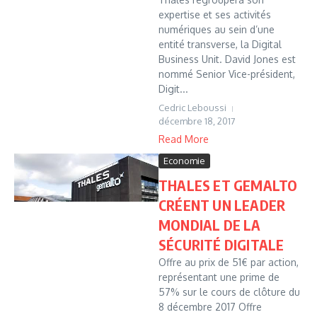
expertise et ses activités
numériques au sein d’une
entité transverse, la Digital
Business Unit. David Jones est
nommé Senior Vice-président,
Digit...
Cedric Leboussi
décembre 18, 2017
Read More
Economie
THALES ET GEMALTO
CRÉENT UN LEADER
MONDIAL DE LA
SÉCURITÉ DIGITALE
Offre au prix de 51€ par action,
représentant une prime de
57% sur le cours de clôture du
8 décembre 2017 Offre