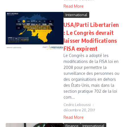
Read More
International
USA/Parti Libertarien
: Le Congrès devrait
laisser Modifications
FISA expirent
Le Congrès a adopté les
modifications de la FISA loi en
2008 pour permettre la
surveillance des personnes ou
des organisations en dehors
des États-Unis, mais dans la
section pratique 702 de la loi
com...
Cedric Leboussi
décembre 20, 2017
Read More
Finance
International