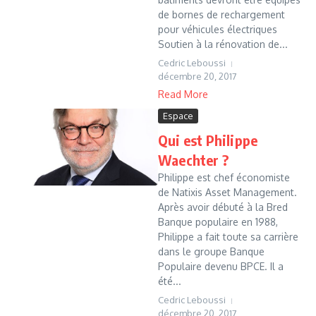
de bornes de rechargement
pour véhicules électriques
Soutien à la rénovation de...
Cedric Leboussi
décembre 20, 2017
Read More
Espace
Qui est Philippe
Waechter ?
Philippe est chef économiste
de Natixis Asset Management.
Après avoir débuté à la Bred
Banque populaire en 1988,
Philippe a fait toute sa carrière
dans le groupe Banque
Populaire devenu BPCE. Il a
été...
Cedric Leboussi
décembre 20, 2017