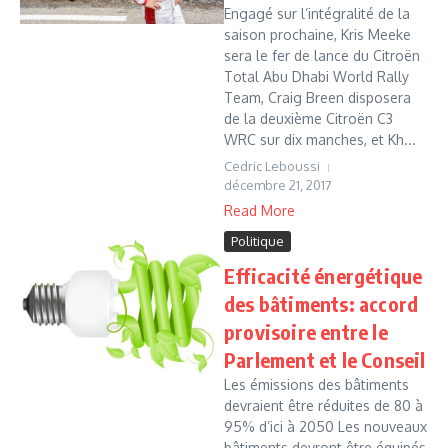
Engagé sur l’intégralité de la
saison prochaine, Kris Meeke
sera le fer de lance du Citroën
Total Abu Dhabi World Rally
Team, Craig Breen disposera
de la deuxième Citroën C3
WRC sur dix manches, et Kh...
Cedric Leboussi
décembre 21, 2017
Read More
Politique
Efficacité énergétique
des bâtiments: accord
provisoire entre le
Parlement et le Conseil
Les émissions des bâtiments
devraient être réduites de 80 à
95% d’ici à 2050 Les nouveaux
bâtiments devront être équipés